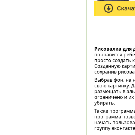
Рисовалка для 
понравится ребе
просто создать 
Созданную карти
сохранив рисова
Выбрав фон, на 
свою картинку. 
размещать в аль
ограничено и их
убирать.
Также программа
программа позвол
начать пользова
группу вконтакт