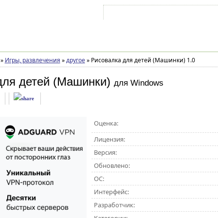
Войти на аккаунт
Зарегистрироваться
»
Игры, развлечения
»
другое
»
Рисовалка для детей (Машинки) 1.0
для детей (Машинки)
для Windows
Оценка:
Лицензия:
Версия:
Обновлено:
ОС:
Интерфейс:
Разработчик: