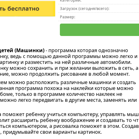
Категории:
Загрузок (сегодня/всего):
Размер:
детей (Машинки)
- программа которая однозначно
нку, ведь с помощью данной программы можно легко и
картинку и разместить на ней различные автомобили.
нку можно сохранить и при желании выложить в сеть, а
ние, можно продолжить рисование в любой момент.
нем можно расположить различные машинки и создать
Данная программа похожа на наклейки которые можно
боме, только в программе количество наклеек не
 можно легко передвигать в другие места, заменять или
 поможет ребенку учиться компьютеру, управлять мышко
ит расширить ребенку воображение и создавать то что 
ться компьютером, а рисовалка поможет в этом. Создав
е, придумывайте свои варианты картинок.