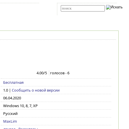
Карта сайта
RSS
Расширенный поиск
4.00
/5
голосов -
6
Бесплатная
1.0
|
Сообщить о новой версии
06.04.2020
Windows 10, 8, 7, XP
Русский
MaxLim