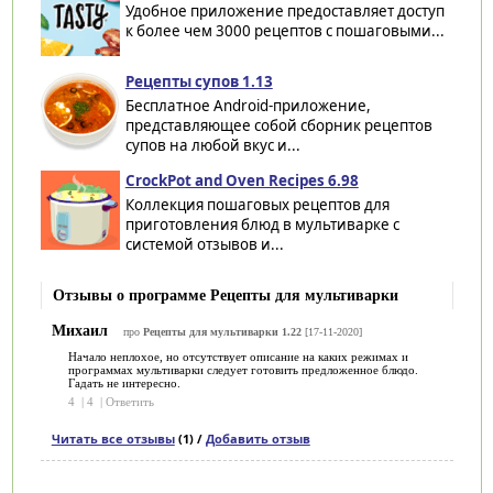
Удобное приложение предоставляет доступ
к более чем 3000 рецептов с пошаговыми...
Рецепты супов 1.13
Бесплатное Android-приложение,
представляющее собой сборник рецептов
супов на любой вкус и...
CrockPot and Oven Recipes 6.98
Коллекция пошаговых рецептов для
приготовления блюд в мультиварке с
системой отзывов и...
Отзывы о программе Рецепты для мультиварки
Михаил
про
Рецепты для мультиварки 1.22
[17-11-2020]
Начало неплохое, но отсутствует описание на каких режимах и
программах мультиварки следует готовить предложенное блюдо.
Гадать не интересно.
4
|
4
|
Ответить
Читать все отзывы
(1) /
Добавить отзыв