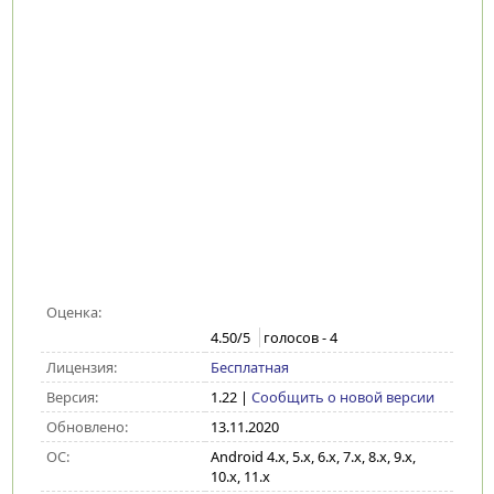
Оценка:
4.50
/5
голосов -
4
Лицензия:
Бесплатная
Версия:
1.22
|
Сообщить о новой версии
Обновлено:
13.11.2020
ОС:
Android 4.x, 5.x, 6.x, 7.x, 8.x, 9.x,
10.x, 11.x