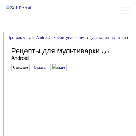
Программы
Статьи
Программы для Android
»
Хобби, увлечения
»
Кулинария, напитки
»
Рец
Рецепты для мультиварки
для
Android
Описание
Отзывы