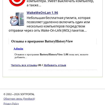
компьютера. Умеет выключать компьютер,
а также...
WakeMeOnLan 1.96
Небольшая бесплатная утилита, которая
позволяет удаленно включить один или
несколько компьютеров посредством
отправки через сеть Wake-On-LAN (WOL) пакетов...
Отзывы о программе BatteryHistoryView
Admin
Отзывов о программе
BatteryHistoryView 1.06
пока нет, можете
добавить...
Читать все отзывы
(0) /
Добавить отзыв
Категории
© 2002—2026 SOFTPORTAL
Обратная связь (Feedback)
Privacy Policy