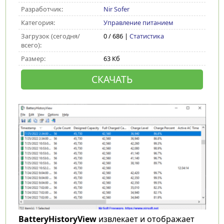
Разработчик:
Nir Sofer
Категория:
Управление питанием
Загрузок (сегодня/
0 / 686 |
Статистика
всего):
Размер:
63 Кб
СКАЧАТЬ
BatteryHistoryView
извлекает и отображает