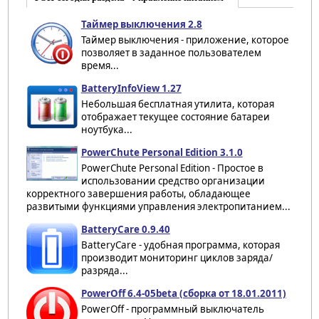
Таймер выключения 2.8
Таймер выключения - приложение, которое
позволяет в заданное пользователем
время...
BatteryInfoView 1.27
Небольшая бесплатная утилита, которая
отображает текущее состояние батареи
ноутбука...
PowerChute Personal Edition 3.1.0
PowerChute Personal Edition - Простое в
использовании средство организации
корректного завершения работы, обладающее
развитыми функциями управления электропитанием...
BatteryCare 0.9.40
BatteryCare - удобная программа, которая
производит мониторинг циклов заряда/
разряда...
PowerOff 6.4-05beta (сборка от 18.01.2011)
PowerOff - программный выключатель