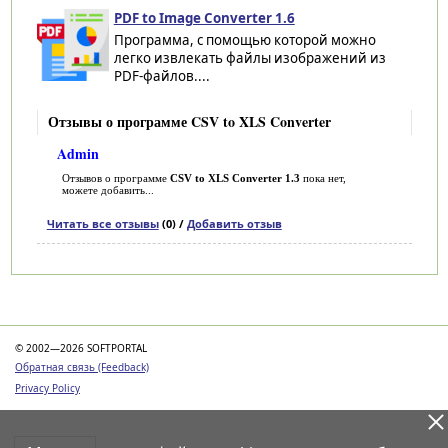
PDF to Image Converter 1.6
Программа, с помощью которой можно
легко извлекать файлы изображений из
PDF-файлов....
Отзывы о программе CSV to XLS Converter
Admin
Отзывов о программе
CSV to XLS Converter 1.3
пока нет,
можете добавить...
Читать все отзывы
(0) /
Добавить отзыв
Категории
© 2002—2026 SOFTPORTAL
Обратная связь (Feedback)
Privacy Policy