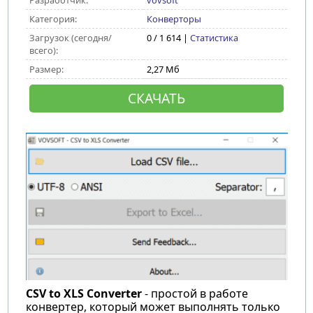
Разработчик:
vovsoft
Категория:
Конверторы
Загрузок (сегодня/
0 / 1 614 |
Статистика
всего):
Размер:
2,27 Мб
СКАЧАТЬ
CSV to XLS Converter
- простой в работе
конвертер, который может выполнять только