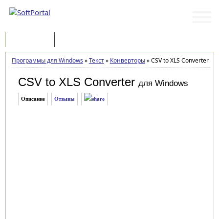
Программы
Статьи
Программы для Windows
»
Текст
»
Конверторы
»
CSV to XLS Converter 1.3
CSV to XLS Converter
для Windows
Описание
Отзывы