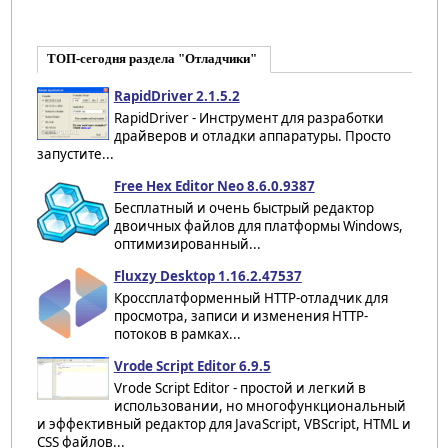
ТОП-сегодня раздела "Отладчики"
RapidDriver 2.1.5.2
RapidDriver - Инструмент для разработки
драйверов и отладки аппаратуры. Просто
запустите...
Free Hex Editor Neo 8.6.0.9387
Бесплатный и очень быстрый редактор
двоичных файлов для платформы Windows,
оптимизированный...
Fluxzy Desktop 1.16.2.47537
Кроссплатформенный HTTP-отладчик для
просмотра, записи и изменения HTTP-
потоков в рамках...
Vrode Script Editor 6.9.5
Vrode Script Editor - простой и легкий в
использовании, но многофункциональный
и эффективный редактор для JavaScript, VBScript, HTML и
CSS файлов...