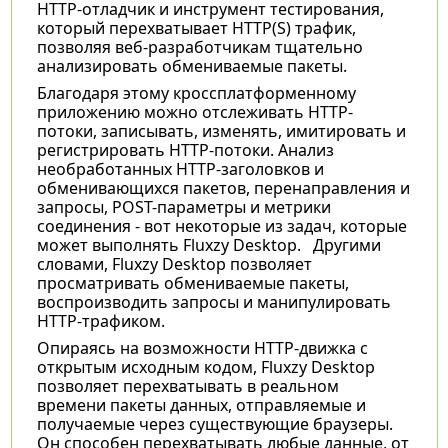
HTTP-отладчик и инструмент тестирования,
который перехватывает HTTP(S) трафик,
позволяя веб-разработчикам тщательно
анализировать обмениваемые пакеты.
Благодаря этому кроссплатформенному
приложению можно отслеживать HTTP-
потоки, записывать, изменять, имитировать и
регистрировать HTTP-потоки. Анализ
необработанных HTTP-заголовков и
обменивающихся пакетов, перенаправления и
запросы, POST-параметры и метрики
соединения - вот некоторые из задач, которые
может выполнять Fluxzy Desktop. Другими
словами, Fluxzy Desktop позволяет
просматривать обмениваемые пакеты,
воспроизводить запросы и манипулировать
HTTP-трафиком.
Опираясь на возможности HTTP-движка с
открытым исходным кодом, Fluxzy Desktop
позволяет перехватывать в реальном
времени пакеты данных, отправляемые и
получаемые через существующие браузеры.
Он способен перехватывать любые данные, от