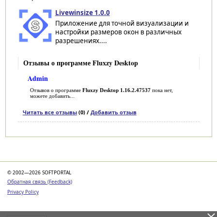
Livewinsize 1.0.0
Приложение для точной визуализации и
настройки размеров окон в различных
разрешениях....
Отзывы о программе Fluxzy Desktop
Admin
Отзывов о программе
Fluxzy Desktop 1.16.2.47537
пока нет,
можете добавить...
Читать все отзывы
(0) /
Добавить отзыв
Категории
© 2002—2026 SOFTPORTAL
Обратная связь (Feedback)
Privacy Policy