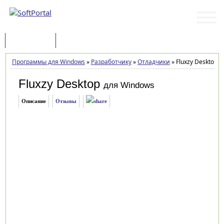
Программы
Статьи
Программы для Windows
»
Разработчику
»
Отладчики
»
Fluxzy Desktop 1
Fluxzy Desktop
для Windows
Описание
Отзывы