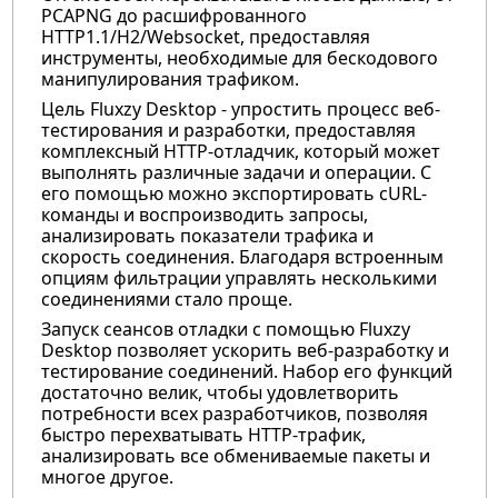
PCAPNG до расшифрованного
HTTP1.1/H2/Websocket, предоставляя
инструменты, необходимые для бескодового
манипулирования трафиком.
Цель Fluxzy Desktop - упростить процесс веб-
тестирования и разработки, предоставляя
комплексный HTTP-отладчик, который может
выполнять различные задачи и операции. С
его помощью можно экспортировать cURL-
команды и воспроизводить запросы,
анализировать показатели трафика и
скорость соединения. Благодаря встроенным
опциям фильтрации управлять несколькими
соединениями стало проще.
Запуск сеансов отладки с помощью Fluxzy
Desktop позволяет ускорить веб-разработку и
тестирование соединений. Набор его функций
достаточно велик, чтобы удовлетворить
потребности всех разработчиков, позволяя
быстро перехватывать HTTP-трафик,
анализировать все обмениваемые пакеты и
многое другое.