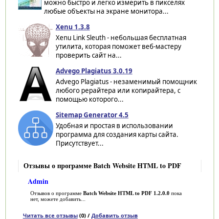
можно быстро и легко измерить в пикселях
любые объекты на экране монитора...
Xenu 1.3.8
Xenu Link Sleuth - небольшая бесплатная
утилита, которая поможет веб-мастеру
проверить сайт на...
Advego Plagiatus 3.0.19
Advego Plagiatus - незаменимый помощник
любого рерайтера или копирайтера, с
помощью которого...
Sitemap Generator 4.5
Удобная и простая в использовании
программа для создания карты сайта.
Присутствует...
Отзывы о программе Batch Website HTML to PDF
Admin
Отзывов о программе
Batch Website HTML to PDF 1.2.0.0
пока
нет, можете добавить...
Читать все отзывы
(0) /
Добавить отзыв