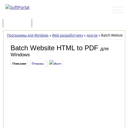
Программы
Статьи
Программы для Windows
»
Web разработчику
»
другое
»
Batch Website HT
Batch Website HTML to PDF
для
Windows
Описание
Отзывы