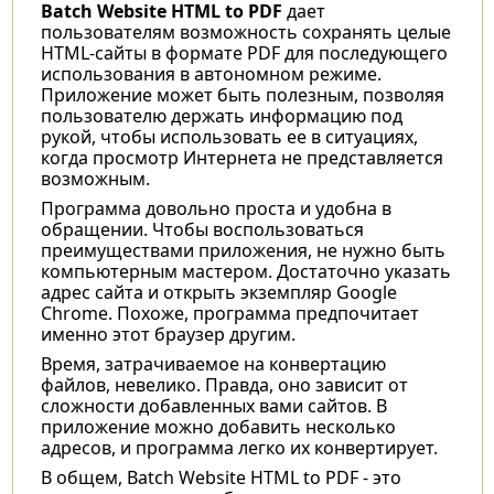
Batch Website HTML to PDF
дает
пользователям возможность сохранять целые
HTML-сайты в формате PDF для последующего
использования в автономном режиме.
Приложение может быть полезным, позволяя
пользователю держать информацию под
рукой, чтобы использовать ее в ситуациях,
когда просмотр Интернета не представляется
возможным.
Программа довольно проста и удобна в
обращении. Чтобы воспользоваться
преимуществами приложения, не нужно быть
компьютерным мастером. Достаточно указать
адрес сайта и открыть экземпляр Google
Chrome. Похоже, программа предпочитает
именно этот браузер другим.
Время, затрачиваемое на конвертацию
файлов, невелико. Правда, оно зависит от
сложности добавленных вами сайтов. В
приложение можно добавить несколько
адресов, и программа легко их конвертирует.
В общем, Batch Website HTML to PDF - это