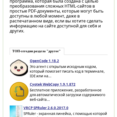
программа, которая была создана с целью
преобразования сложных HTML-сайтов в
простые PDF-документы, которые могут быть
доступны в любой момент, даже в
распечатанном виде, если вы хотите сделать
информацию на сайте доступной для себя и
других.
ТОП-сегодня раздела "другое"
OpenCode 1.18.2
Это агент с открытым исходным кодом,
который помогает писать код в терминале,
IDE или на...
Cyotek WebCopy 1.9.1.872
Бесплатное приложение, разработанное
для автоматической загрузки содержимого
веб-сайта...
VRCP SPRuler 2.6.0.2017.0
SPRuler - экранная линейка, с помощью которой