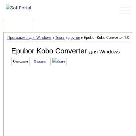
Программы
Статьи
Программы для Windows
»
Текст
»
другое
»
Epubor Kobo Converter 1.0.1.2
Epubor Kobo Converter
для Windows
Описание
Отзывы