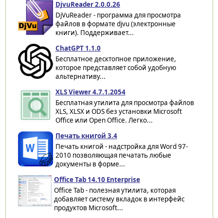
DjvuReader 2.0.0.26
DjVuReader - программа для просмотра
файлов в формате djvu (электронные
книги). Поддерживает...
ChatGPT 1.1.0
Бесплатное десктопное приложение,
которое представляет собой удобную
альтернативу...
XLS Viewer 4.7.1.2054
Бесплатная утилита для просмотра файлов
XLS, XLSX и ODS без установки Microsoft
Office или Open Office. Легко...
Печать книгой 3.4
Печать книгой - надстройка для Word 97-
2010 позволяющая печатать любые
документы в форме...
Office Tab 14.10 Enterprise
Office Tab - полезная утилита, которая
добавляет систему вкладок в интерфейс
продуктов Microsoft...