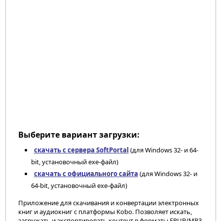
Выберите вариант загрузки:
скачать с сервера SoftPortal
(для Windows 32- и 64-
bit, установочный exe-файл)
скачать с официального сайта
(для Windows 32- и
64-bit, установочный exe-файл)
Приложение для скачивания и конвертации электронных
книг и аудиокниг с платформы Kobo. Позволяет искать,
загружать и экспортировать контент в форматы EPUB/MP3