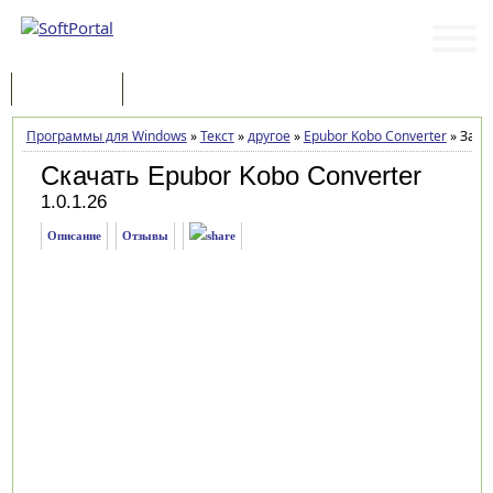
Программы
Статьи
Программы для Windows
»
Текст
»
другое
»
Epubor Kobo Converter
»
Загр
Скачать Epubor Kobo Converter
1.0.1.26
Описание
Отзывы