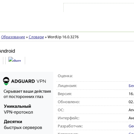
Войти на аккаунт
Зарегистрироваться
»
Образование
»
Словари
»
WordUp 16.0.3276
ndroid
Оценка:
Лицензия:
Бе
Версия:
16.
Обновлено:
02
ОС:
And
Интерфейс:
Ан
Разработчик:
Ge