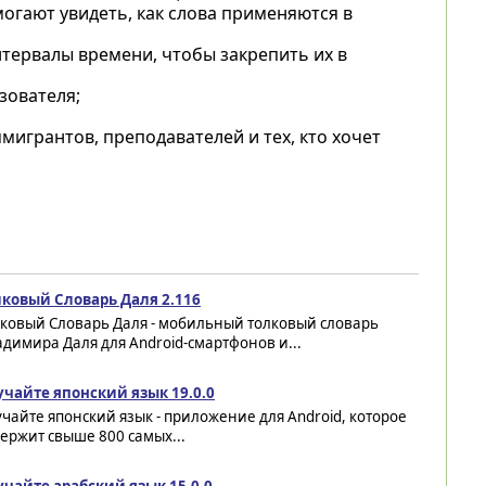
огают увидеть, как слова применяются в
ервалы времени, чтобы закрепить их в
зователя;
мигрантов, преподавателей и тех, кто хочет
лковый Словарь Даля 2.116
лковый Словарь Даля - мобильный толковый словарь
димира Даля для Android-смартфонов и...
учайте японский язык 19.0.0
чайте японский язык - приложение для Android, которое
ержит свыше 800 самых...