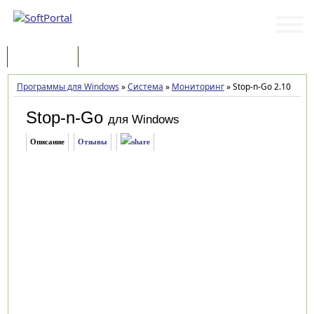
Программы
Статьи
Программы для Windows
»
Система
»
Мониторинг
»
Stop-n-Go 2.10
Stop-n-Go
для Windows
Описание
Отзывы