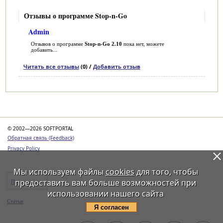
Отзывы о программе Stop-n-Go
Admin
Отзывов о программе
Stop-n-Go 2.10
пока нет, можете
добавить...
Читать все отзывы
(0) /
Добавить отзыв
Категории
© 2002—2026 SOFTPORTAL
Обратная связь (Feedback)
Privacy Policy
Мы используем файлы
cookies
для того, чтобы
предоставить вам больше возможностей при
Программы
использовании нашего сайта
Статьи