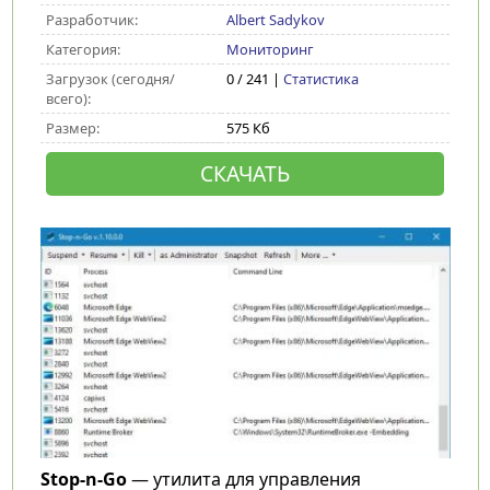
Разработчик:
Albert Sadykov
Категория:
Мониторинг
Загрузок (сегодня/
0 / 241 |
Статистика
всего):
Размер:
575 Кб
СКАЧАТЬ
Stop-n-Go
— утилита для управления