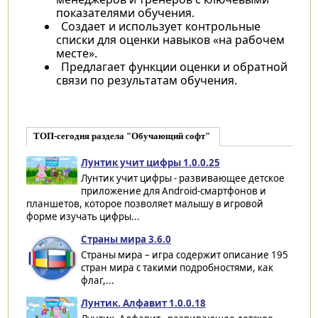
показателями обучения.
Создает и использует контрольные
списки для оценки навыков «на рабочем
месте».
Предлагает функции оценки и обратной
связи по результатам обучения.
ТОП-сегодня раздела "Обучающий софт"
Лунтик учит цифры 1.0.0.25
Лунтик учит цифры - развивающее детское
приложение для Android-смартфонов и
планшетов, которое позволяет малышу в игровой
форме изучать цифры...
Страны мира 3.6.0
Страны мира – игра содержит описание 195
стран мира с такими подробностями, как
флаг,...
Лунтик. Алфавит 1.0.0.18