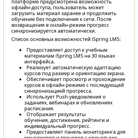
платформе предусмотрена возможность
офлайн-доступа, пользователь может
загрузить материал заранее и продолжить
обучение без подключения к сети. После
возвращения в онлайн-режим прогресс
синхронизируется автоматически.
Список основных возможностей iSpring LMS:
Предоставляет доступ к учебным
материалам iSpring LMS на 30 языках
интерфейса.
Реализует автоматическую адаптацию
курсов под размер и ориентацию экрана.
Обеспечивает просмотр и прохождение
курсов в офлайн-режиме с последующей
синхронизацией прогресса.
Использует Push-уведомления о
заданиях, вебинарах и обновлениях
расписания.
Отображает результаты
обучения, достижения, рейтинги и
индивидуальный прогресс.
Предоставляет панель мониторинга для
менеджеров и тренеров с ключевыми