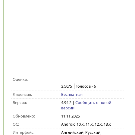
Оценка:
3.50
/5
голосов -
6
Лицензия:
Бесплатная
Версия:
4.94.2
|
Сообщить о новой
версии
Обновлено:
11.11.2025
ОС:
Android 10.x, 11.x, 12.x, 13.x
Интерфейс:
Английский, Русский,