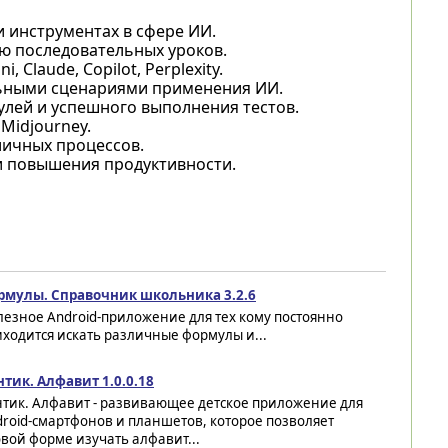
 инструментах в сфере ИИ.
ю последовательных уроков.
Claude, Copilot, Perplexity.
льными сценариями применения ИИ.
лей и успешного выполнения тестов.
Midjourney.
личных процессов.
 повышения продуктивности.
рмулы. Справочник школьника 3.2.6
езное Android-приложение для тех кому постоянно
ходится искать различные формулы и...
тик. Алфавит 1.0.0.18
нтик. Алфавит - развивающее детское приложение для
roid-смартфонов и планшетов, которое позволяет
вой форме изучать алфавит...