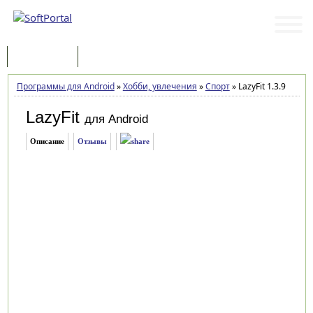
Программы
Статьи
Программы для Android
»
Хобби, увлечения
»
Спорт
»
LazyFit 1.3.9
LazyFit
для Android
Описание
Отзывы