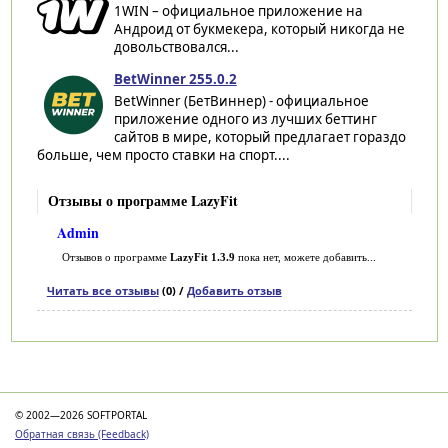
1WIN – официальное приложение на
Андроид от букмекера, который никогда не
довольствовался...
BetWinner 255.0.2
BetWinner (БетВиннер) - официальное
приложение одного из лучших беттинг
сайтов в мире, который предлагает гораздо
больше, чем просто ставки на спорт....
Отзывы о программе LazyFit
Admin
Отзывов о программе
LazyFit 1.3.9
пока нет, можете добавить...
Читать все отзывы
(0) /
Добавить отзыв
Категории
© 2002—2026 SOFTPORTAL
Обратная связь (Feedback)