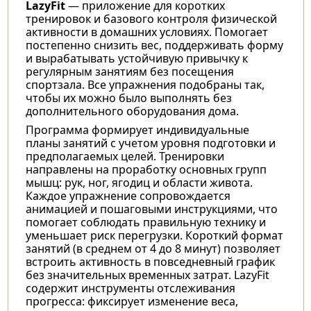
LazyFit
— приложение для коротких
тренировок и базового контроля физической
активности в домашних условиях. Помогает
постепенно снизить вес, поддерживать форму
и вырабатывать устойчивую привычку к
регулярным занятиям без посещения
спортзала. Все упражнения подобраны так,
чтобы их можно было выполнять без
дополнительного оборудования дома.
Программа формирует индивидуальные
планы занятий с учетом уровня подготовки и
предполагаемых целей. Тренировки
направлены на проработку основных групп
мышц: рук, ног, ягодиц и области живота.
Каждое упражнение сопровождается
анимацией и пошаговыми инструкциями, что
помогает соблюдать правильную технику и
уменьшает риск перегрузки. Короткий формат
занятий (в среднем от 4 до 8 минут) позволяет
встроить активность в повседневный график
без значительных временных затрат. LazyFit
содержит инструменты отслеживания
прогресса: фиксирует изменение веса,