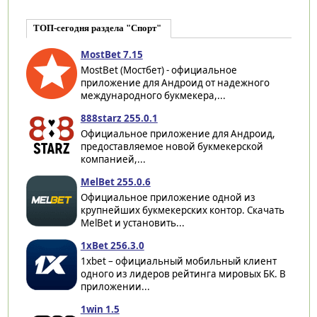
ТОП-сегодня раздела "Спорт"
MostBet 7.15
MostBet (Мостбет) - официальное
приложение для Андроид от надежного
международного букмекера,...
888starz 255.0.1
Официальное приложение для Андроид,
предоставляемое новой букмекерской
компанией,...
MelBet 255.0.6
Официальное приложение одной из
крупнейших букмекерских контор. Скачать
MelBet и установить...
1xBet 256.3.0
1xbet – официальный мобильный клиент
одного из лидеров рейтинга мировых БК. В
приложении...
1win 1.5