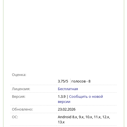
Оценка:
3.75
/5
голосов -
8
Лицензия:
Бесплатная
Версия:
1.3.9
|
Сообщить о новой
версии
Обновлено:
23.02.2026
ОС:
Android 8.x, 9.x, 10.x, 11.x, 12.x,
13.x