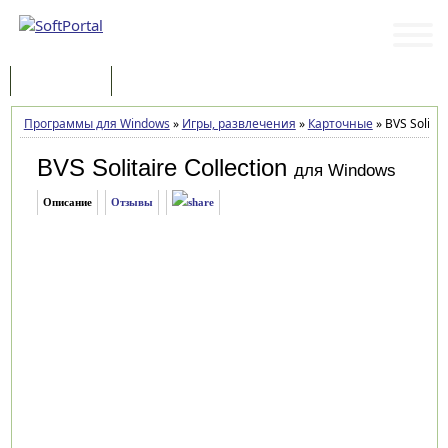
Программы
Статьи
Программы для Windows
»
Игры, развлечения
»
Карточные
»
BVS Solitair
BVS Solitaire Collection
для Windows
Описание
Отзывы