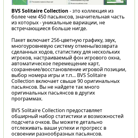
BVS Solitaire Collection
- зто коллекция из
более чем 450 пасьянсов, значительная часть
из которых - уникальные вариации, не
встречающиеся больше нигде.
Пакет включает 256-цветную графику, звук,
многоуровневую систему отмены/возврата
сделанных ходов, статистику для нескольких
игроков, настраиваемый фон игрового окна,
автоматическое перемещение карт,
сохранение/восстановление игровой позиции,
выбор номера игры и т.п... BVS Solitaire
Collection включает свыше 90 оригинальных
пасьянсов. Вы не найдете так много
оригинальных пасьянсов в других
программах.
BVS Solitaire Collection предоставляет
обширный набор статистики и возможностей
подсчета очков. Вы можете детально
отслеживать ваши успехи и прогресс в
освоении разнообразных пасьянсов.