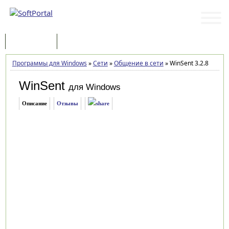
Программы
Статьи
Программы для Windows
»
Сети
»
Общение в сети
»
WinSent 3.2.8
WinSent
для Windows
Описание
Отзывы