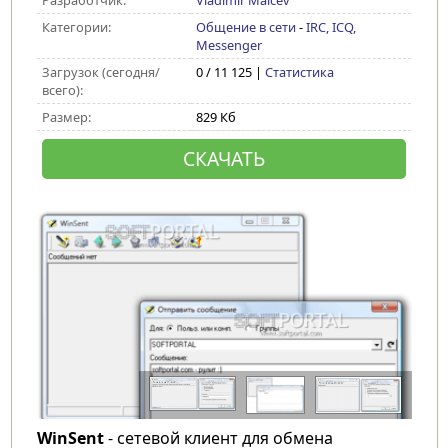
Разработчик:
Vladimir Malcev
Категории:
Общение в сети
-
IRC, ICQ,
Messenger
Загрузок (сегодня/
0 / 11 125 |
Статистика
всего):
Размер:
829 Кб
СКАЧАТЬ
WinSent
- сетевой клиент для обмена