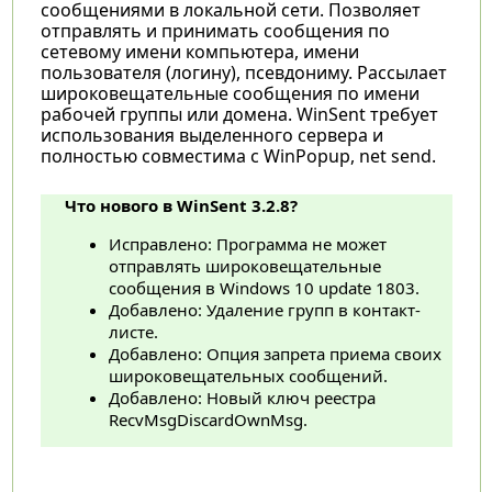
сообщениями в локальной сети. Позволяет
отправлять и принимать сообщения по
сетевому имени компьютера, имени
пользователя (логину), псевдониму. Рассылает
широковещательные сообщения по имени
рабочей группы или домена. WinSent требует
использования выделенного сервера и
полностью совместима с WinPopup, net send.
Что нового в WinSent 3.2.8?
Исправлено: Программа не может
отправлять широковещательные
сообщения в Windows 10 update 1803.
Добавлено: Удаление групп в контакт-
листе.
Добавлено: Опция запрета приема своих
широковещательных сообщений.
Добавлено: Новый ключ реестра
RecvMsgDiscardOwnMsg.