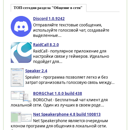
ТОП-сегодня раздела "Общение в сети"
Discord 1.0.9242
Отправляйте текстовые сообщения,
используйте голосовой чат, создавайте
выделенные...
RaidCall 8.2.0
RaidCall - популярное приложение для
настройки связи у геймеров. Идеально
подойдет для...
Speaker 2.4
Speaker - программа позволяет легко и без
затрат организовать голосовую связь между...
BORGChat 1.0.0 build 438
BORGChat - Бесплатный чат клиент для
локальной сети. Один из лучших в своем роде...
Net Speakerphone 4.8 build 100813
Net Speakerphone является очередным
клоном программ для общения в локальной сети.