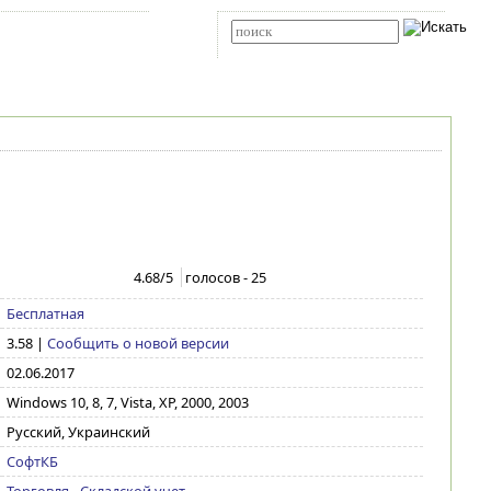
Карта сайта
RSS
Расширенный поиск
4.68
/5
голосов -
25
Бесплатная
3.58
|
Сообщить о новой версии
02.06.2017
Windows 10, 8, 7, Vista, XP, 2000, 2003
Русский, Украинский
СофтКБ