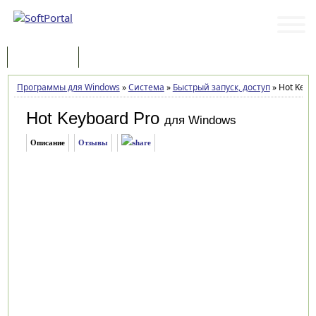
Программы
Статьи
Программы для Windows
»
Система
»
Быстрый запуск, доступ
»
Hot Keybo
Hot Keyboard Pro
для Windows
Описание
Отзывы