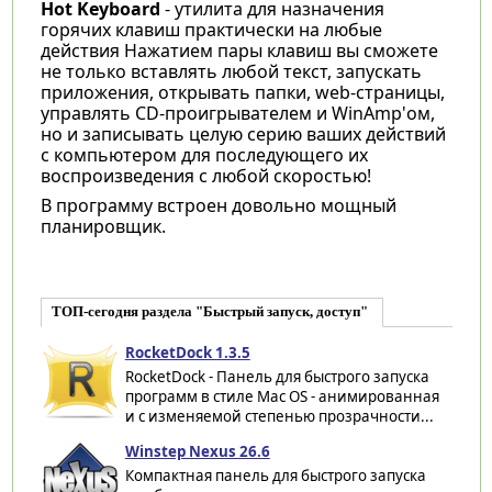
Hot Keyboard
- утилита для назначения
горячих клавиш практически на любые
действия Нажатием пары клавиш вы сможете
не только вставлять любой текст, запускать
приложения, открывать папки, web-страницы,
управлять CD-проигрывателем и WinAmp'ом,
но и записывать целую серию ваших действий
с компьютером для последующего их
воспроизведения с любой скоростью!
В программу встроен довольно мощный
планировщик.
ТОП-сегодня раздела "Быстрый запуск, доступ"
RocketDock 1.3.5
RocketDock - Панель для быстрого запуска
программ в стиле Mac OS - анимированная
и с изменяемой степенью прозрачности...
Winstep Nexus 26.6
Компактная панель для быстрого запуска