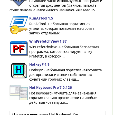
наиболее часто используемых программ и
открытия документов (файлов, папок) в
стиле панели аналогичного назначения в Mac OS...
RunAsTool 1.5
RunAsTool - небольшая портативная
утилита, которая позволяет настроить
запуск отдельных...
WinPrefetchView 1.37
WinPrefetchView - небольшая бесплатная
программа, которая сканирует папку
Prefetch, в которой...
HotkeyP 4.9
HotkeyP - небольшая портативная утилита
для организации своих собственных
сочетаний горячих клавиш...
Hot Keyboard Pro 7.0.126
Hot Keyboard - утилита для назначения
горячих клавиш практически на любые
действия - от запуска...
Отзывы о программе Hot Keyboard Pro