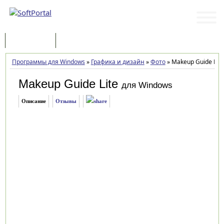
Программы
Статьи
Программы для Windows
»
Графика и дизайн
»
Фото
»
Makeup Guide Lite 
Makeup Guide Lite
для Windows
Описание
Отзывы