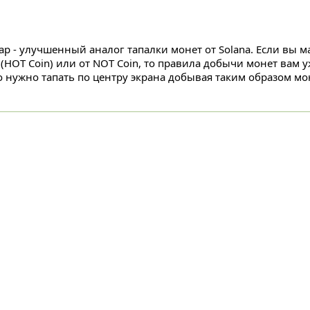
ap - улучшенный аналог тапалки монет от Solana. Если вы 
t (HOT Coin) или от NOT Coin, то правила добычи монет вам 
о нужно тапать по центру экрана добывая таким образом мон