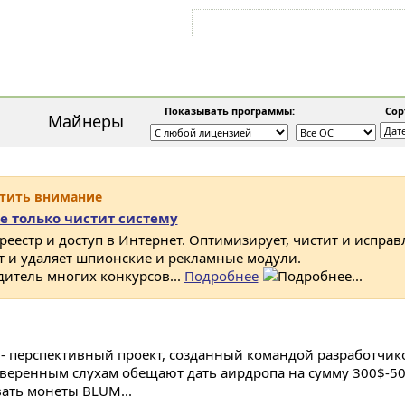
Войти на аккаунт
Зарегистрироваться
Показывать программы:
Сорт
Майнеры
атить внимание
е только чистит систему
 реестр и доступ в Интернет. Оптимизирует, чистит и исправ
ет и удаляет шпионские и рекламные модули.
дитель многих конкурсов...
Подробнее
- перспективный проект, созданный командой разработчико
веренным слухам обещают дать аирдропа на сумму 300$-500
ать монеты BLUM...