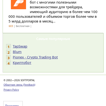
бот с многими полезными
возможностями для трейдера,
имеющий аудиторию в более чем 100
000 пользователей и объемом торгов более чем в
5 млрд долларов в месяц...
603
| Бесплатная |
Самые популярные
TapSwap
1
Blum
2
Pionex - Crypto Trading Bot
3
Криптобот
4
© 2002—2026 SOFTPORTAL
Обратная связь (Feedback)
Privacy Policy
Программы