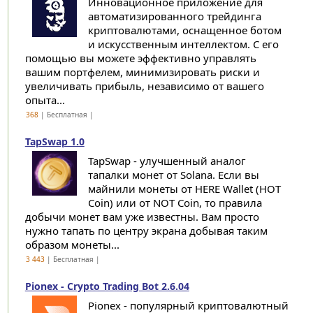
Инновационное приложение для
автоматизированного трейдинга
криптовалютами, оснащенное ботом
и искусственным интеллектом. С его
помощью вы можете эффективно управлять
вашим портфелем, минимизировать риски и
увеличивать прибыль, независимо от вашего
опыта...
368
| Бесплатная |
TapSwap 1.0
TapSwap - улучшенный аналог
тапалки монет от Solana. Если вы
майнили монеты от HERE Wallet (HOT
Coin) или от NOT Coin, то правила
добычи монет вам уже известны. Вам просто
нужно тапать по центру экрана добывая таким
образом монеты...
3 443
| Бесплатная |
Pionex - Crypto Trading Bot 2.6.04
Pionex - популярный криптовалютный