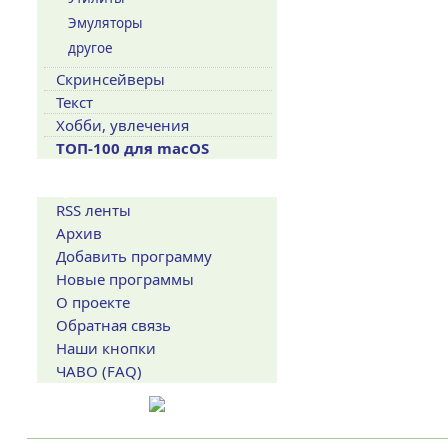
Эмуляторы
другое
Скринсейверы
Текст
Хобби, увлечения
ТОП-100 для macOS
Сервисы
RSS ленты
Архив
Добавить программу
Новые программы
О проекте
Обратная связь
Наши кнопки
ЧАВО (FAQ)