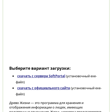
Выберите вариант загрузки:
скачать с сервера SoftPortal
(установочный exe-
файл)
скачать с официального сайта
(установочный exe-
файл)
Древо Жизни — это программа для хранения и
отображения информации о людях, имеющих
родственные отношения. Жизнь человека представляется