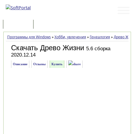
Программы
Статьи
Программы для Windows
»
Хобби, увлечения
»
Генеалогия
»
Древо Жиз
Скачать Древо Жизни
5.6 сборка
2020.12.14
Описание
Отзывы
Купить