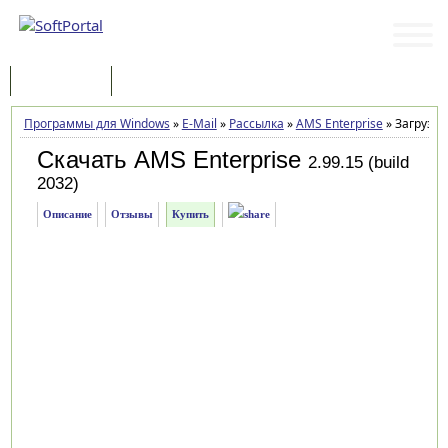
Программы
Статьи
Программы для Windows
»
E-Mail
»
Рассылка
»
AMS Enterprise
»
Загрузка
Скачать AMS Enterprise
2.99.15 (build
2032)
Описание
Отзывы
Купить