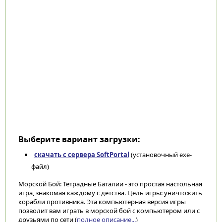
Выберите вариант загрузки:
скачать с сервера SoftPortal
(установочный exe-
файл)
Морской Бой: Тетрадные Баталии - это простая настольная
игра, знакомая каждому с детства. Цель игры: уничтожить
корабли противника. Эта компьютерная версия игры
позволит вам играть в морской бой с компьютером или с
друзьями по сети (
полное описание...
)