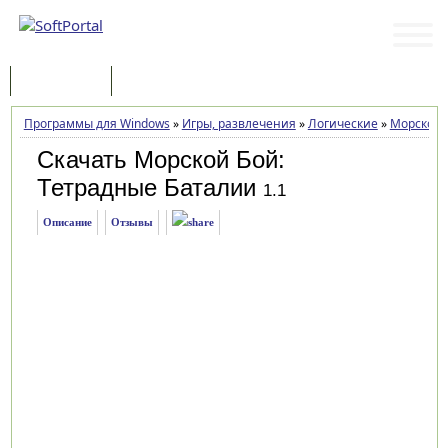
Программы
Статьи
Программы для Windows
»
Игры, развлечения
»
Логические
»
Морской 
Скачать Морской Бой:
Тетрадные Баталии
1.1
Описание
Отзывы