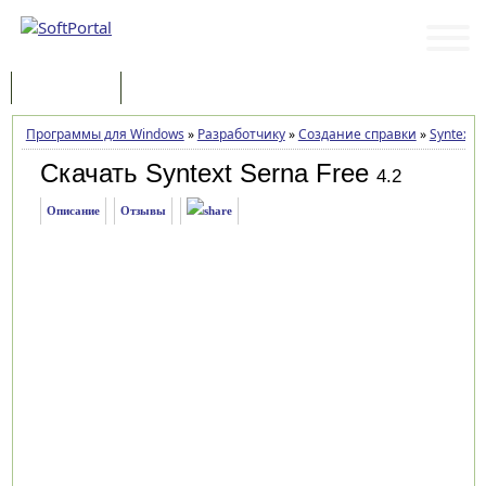
Программы
Статьи
Программы для Windows
»
Разработчику
»
Создание справки
»
Syntext 
Скачать Syntext Serna Free
4.2
Описание
Отзывы