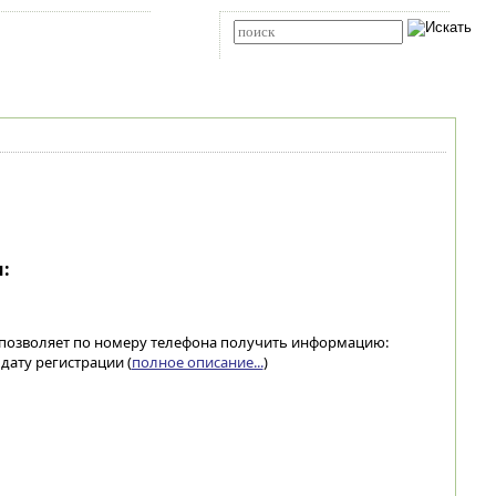
Карта сайта
RSS
Расширенный поиск
:
позволяет по номеру телефона получить информацию:
дату регистрации (
полное описание...
)