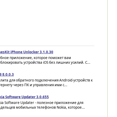
esKit iPhone Unlocker 3.1.0.30
обное приложение, которое поможет вам
блокировать устройства iOS без лишних усилий. С...
 8.0.0.3
лита для обратного подключения Android-устройств к
ернету через ПК и управления ими с...
ia Software Updater 3.0.655
ia Software Updater - полезное приложение для
дельцев мобильных телефонов Nokia, которое...