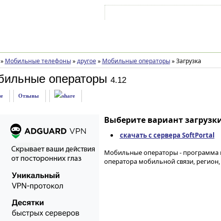
Войти на аккаунт
Зарегистрироваться
»
Мобильные телефоны
»
другое
»
Мобильные операторы
»
Загрузка
бильные операторы
4.12
е
Отзывы
Выберите вариант загрузки
скачать с сервера SoftPortal
Мобильные операторы - программа 
оператора мобильной связи, регион, 