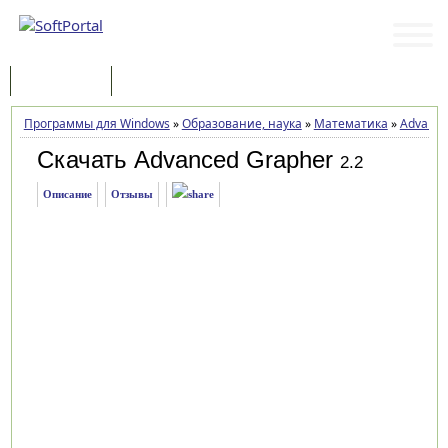
Программы
Статьи
Программы для Windows
»
Образование, наука
»
Математика
»
Advance
Скачать Advanced Grapher
2.2
Описание
Отзывы