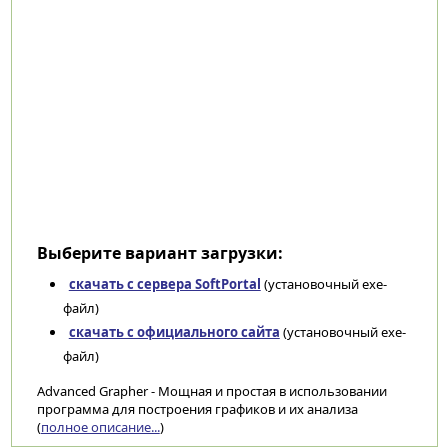
Выберите вариант загрузки:
скачать с сервера SoftPortal
(установочный exe-
файл)
скачать с официального сайта
(установочный exe-
файл)
Advanced Grapher - Мощная и простая в использовании
программа для построения графиков и их анализа
(
полное описание...
)