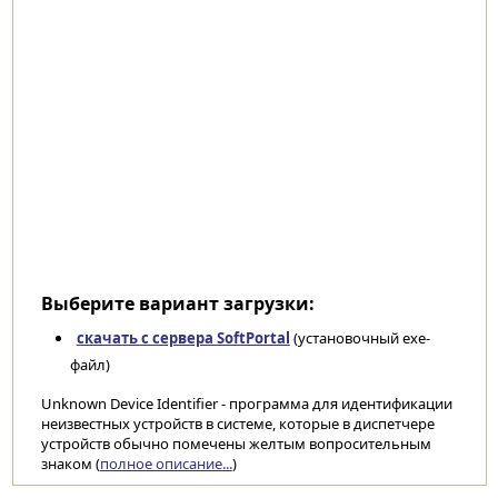
Выберите вариант загрузки:
скачать с сервера SoftPortal
(установочный exe-
файл)
Unknown Device Identifier - программа для идентификации
неизвестных устройств в системе, которые в диспетчере
устройств обычно помечены желтым вопросительным
знаком (
полное описание...
)