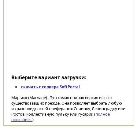
Выберите вариант загрузки:
скачать с сервера SoftPortal
Марьяж (Marriage) - Это самая полная версия из всех
существовавших прежде. Она позволяет выбрать любую
из разновидностей преферанса: Сочинку, Ленинградку или
Ростов; коллективную пульку или гусарик (
полное
описание...
)
Категории