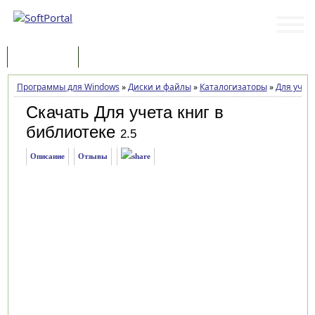
Программы
Статьи
Программы для Windows
»
Диски и файлы
»
Каталогизаторы
»
Для учет
Скачать Для учета книг в
библиотеке
2.5
Описание
Отзывы