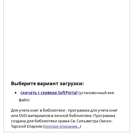
Выберите вариант загрузки:
скачать с сервера SoftPortal
(установочный exe-
файл)
Для учета книг в библиотеке - программа для учета книг
или DVD материалов в личной библиотеке. Программа
создана для библиотеки храма Св. Сильвестра Омско-
Тарской Епархии (
полное описание...
)