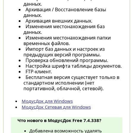
данных.
Архивация / Восстановление базы
данных.
Архивация внешних данных.
Изменения местонахождения баз
данных.
Изменения местонахождения папки
временных файлов.
Импорт баз данных и настроек из
предыдущих версий программы.
Проверка обновлений программы.
Настройка шрифта таблицы документов.
FTP-клиент.
Бесплатная версия существует только в
стандартном исполнении (нет
портативной, облачной, сетевой).
МодусДок для Windows
МодусДок Сетевая для Windows
Что нового в МодусДок Free 7.4.338?
Добавлена возможность удалять