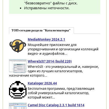
"безвозвратно" файлы с диск.
Исправлены неточности.
ТОП-сегодня раздела "Каталогизаторы"
MediaMonkey 2024.2.1
Мощнейшее приложение для
упорядочивания и организации коллекций
видео- и аудиофайлов...
WhereIsIt? 2014 (build 220)
WhereIsIt - это универсальный и, наверное,
один из лучших каталогизаторов,
назначение которого...
Kataloger 2026.44
Бесплатная программа, представляющая
собой универсальный каталогизатор,
который может...
Camel Disc Catalog 2.3.1 build 1614