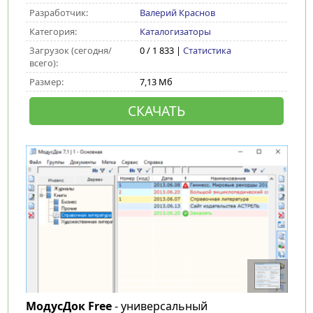
Разработчик:
Валерий Краснов
Категория:
Каталогизаторы
Загрузок (сегодня/
0 / 1 833 |
Статистика
всего):
Размер:
7,13 Мб
СКАЧАТЬ
МодусДок Free
- универсальный