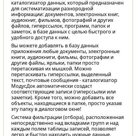
каталогизатор данных, который предназначен
для систематизации разнородной
информации: документов, электронных книг,
аудиокниг, фильмов, фотографий и других
файлов, гиперссылок, программ, папок и
заметок, в базе данных с целью быстрого и
удобного доступа к ним.
Вы можете добавлять в базу данных
приложения любые документы, электронные
книги, аудиокниги, фильмы, фотографии и
другие файлы, ярлыки, папки просто
перетаскивая их мышкой. Можно
перетаскивать гиперссылки, выделенный
текст, почтовые сообщения - каталогизатор
МодусДок автоматически создаст
соответствующие записи (гиперссылки или
заметки). Кроме того, можно добавить все
объекты, находящиеся в папке, просто указав
эту папку в диалоговом окне!
Система фильтрации (отбора), расположенная
непосредственно над вкладками групп и над
каждым полем таблицы записей, позволяет
легко и быстро находить нужные данные.