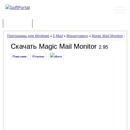
Программы
Статьи
Программы для Windows
»
E-Mail
»
Мониторинг
»
Magic Mail Monitor
»
За
Скачать Magic Mail Monitor
2.95
Описание
Отзывы