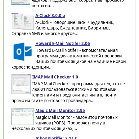
почты на...
A-Clock 3.0.0 b
A-Clock - Говорящие часы + Будильник,
Календарь, Ежедневник, Биоритмы,
Отправка SMS и многое другое...
Howard E-Mail Notifer 2.06
Howard E-Mail Notifer - вспомогательная
программа для автоматической проверки
Ваших почтовых ящиков на наличие новой
корреспонденции...
IMAP Mail Checker 1.0
IMAP Mail Checker - программа для тех, кто не
любит пользоваться всякими почтовыми
клиентами и предпочитает читать почту
прямо на сайте почтового провайдера...
Magic Mail Monitor 2.95
Magic Mail Monitor - Ммонитор почтовых
ящиков (POP3). Проверяет почту в
нескольких почтовых ящиках,...
Inbox Notifier 3.11.0