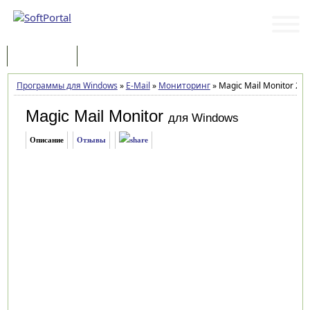
Программы
Статьи
Программы для Windows
»
E-Mail
»
Мониторинг
»
Magic Mail Monitor 2.9
Magic Mail Monitor
для Windows
Описание
Отзывы