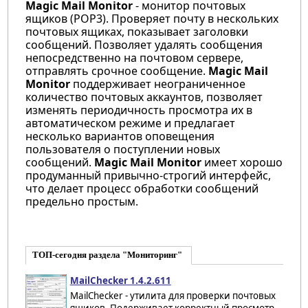
Magic Mail Monitor
- монитор почтовых
ящиков (POP3). Проверяет почту в нескольких
почтовых ящиках, показывает заголовки
сообщений. Позволяет удалять сообщения
непосредственно на почтовом сервере,
отправлять срочное сообщение.
Magic Mail
Monitor
поддерживает неограниченное
количество почтовых аккаунтов, позволяет
изменять периодичность просмотра их в
автоматическом режиме и предлагает
несколько вариантов оповещения
пользователя о поступлении новых
сообщений.
Magic Mail Monitor
имеет хорошо
продуманный привычно-строгий интерфейс,
что делает процесс обработки сообщений
предельно простым.
ТОП-сегодня раздела "Мониторинг"
MailChecker 1.4.2.611
MailChecker - утилита для проверки почтовых
ящиков. Подерживает корректный просмотр