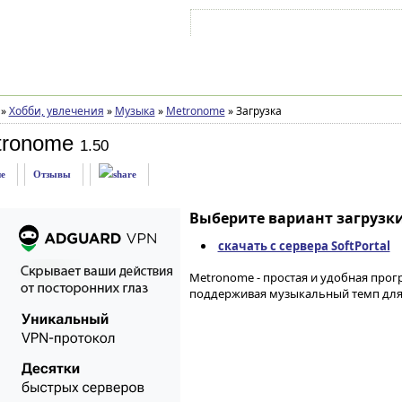
Войти на аккаунт
Зарегистрироваться
»
Хобби, увлечения
»
Музыка
»
Metronome
»
Загрузка
tronome
1.50
е
Отзывы
Выберите вариант загрузки
скачать с сервера SoftPortal
Metronome - простая и удобная про
поддерживая музыкальный темп для