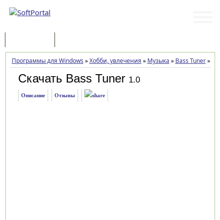
Программы
Статьи
Программы для Windows
»
Хобби, увлечения
»
Музыка
»
Bass Tuner
»
Заг
Скачать Bass Tuner
1.0
Описание
Отзывы