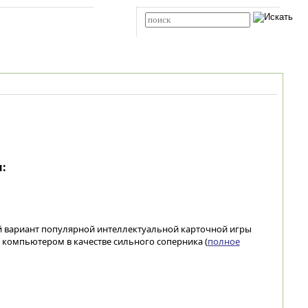
Карта сайта
RSS
Расширенный поиск
:
й вариант популярной интеллектуальной карточной игры
с компьютером в качестве сильного соперника (
полное