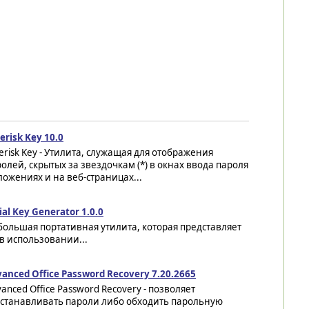
erisk Key 10.0
erisk Key - Утилита, служащая для отображения
олей, скрытых за звездочкам (*) в окнах ввода пароля
ложениях и на веб-страницах...
ial Key Generator 1.0.0
ольшая портативная утилита, которая представляет
в использовании...
anced Office Password Recovery 7.20.2665
anced Office Password Recovery - позволяет
сстанавливать пароли либо обходить парольную