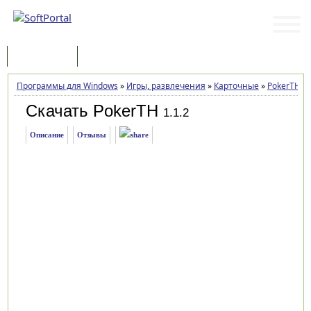
Программы
Статьи
Программы для Windows
»
Игры, развлечения
»
Карточные
»
PokerTH
»
Скачать PokerTH
1.1.2
Описание
Отзывы