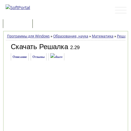
Программы
Статьи
Программы для Windows
»
Образование, наука
»
Математика
»
Решалк
Скачать Решалка
2.29
Описание
Отзывы