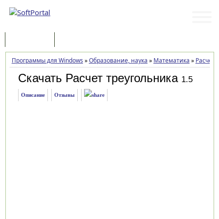
Программы
Статьи
Программы для Windows
»
Образование, наука
»
Математика
»
Расчет 
Скачать Расчет треугольника
1.5
Описание
Отзывы