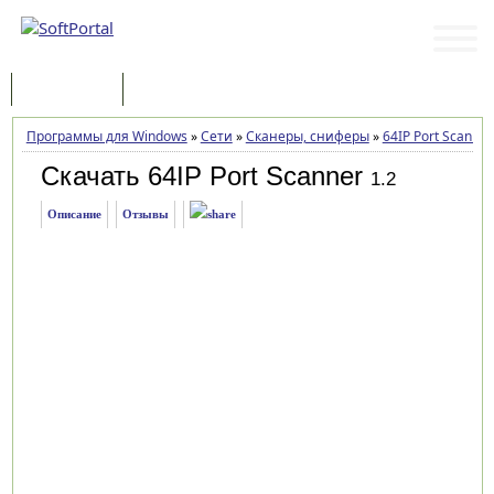
Программы
Статьи
Программы для Windows
»
Сети
»
Сканеры, сниферы
»
64IP Port Scanner
Скачать 64IP Port Scanner
1.2
Описание
Отзывы