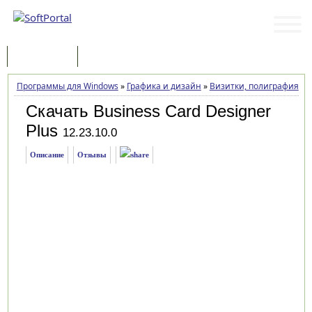
Программы
Статьи
Программы для Windows
»
Графика и дизайн
»
Визитки, полиграфия
»
B
Скачать Business Card Designer
Plus
12.23.10.0
Описание
Отзывы