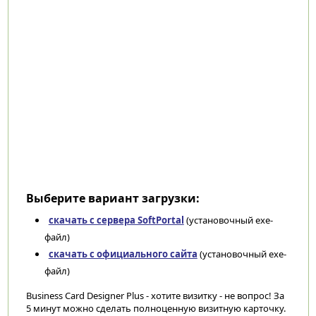
Выберите вариант загрузки:
скачать с сервера SoftPortal
(установочный exe-
файл)
скачать с официального сайта
(установочный exe-
файл)
Business Card Designer Plus - хотите визитку - не вопрос! За
5 минут можно сделать полноценную визитную карточку.