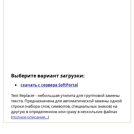
Выберите вариант загрузки:
скачать с сервера SoftPortal
Text Replacer - небольшая утилита для групповой замены
текста. Предназначена для автоматической замены одной
строки (набора слов, символов, специальных знаков) на
другую в определенном или сразу в нескольких файлах
(
полное описание...
)
Категории