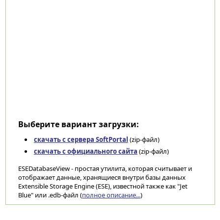
Выберите вариант загрузки:
скачать с сервера SoftPortal
(zip-файл)
скачать с официального сайта
(zip-файл)
ESEDatabaseView - простая утилита, которая считывает и
отображает данные, хранящиеся внутри базы данных
Extensible Storage Engine (ESE), известной также как "Jet
Blue" или .edb-файл (
полное описание...
)
Категории