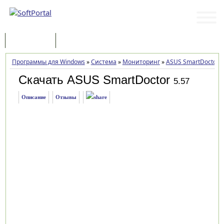
Программы
Статьи
Программы для Windows
»
Система
»
Мониторинг
»
ASUS SmartDoctor
»
Скачать ASUS SmartDoctor
5.57
Описание
Отзывы