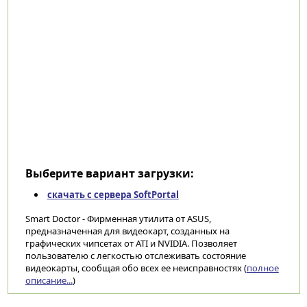
Выберите вариант загрузки:
скачать с сервера SoftPortal
Smart Doctor - Фирменная утилита от ASUS,
предназначенная для видеокарт, созданных на
графических чипсетах от ATI и NVIDIA. Позволяет
пользователю с легкостью отслеживать состояние
видеокарты, сообщая обо всех ее неисправностях (
полное
описание...
)