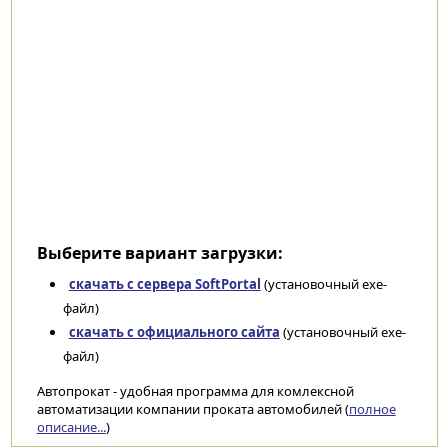
Выберите вариант загрузки:
скачать с сервера SoftPortal
(установочный exe-
файл)
скачать с официального сайта
(установочный exe-
файл)
Автопрокат - удобная программа для комлексной
автоматизации компании проката автомобилей (
полное
описание...
)