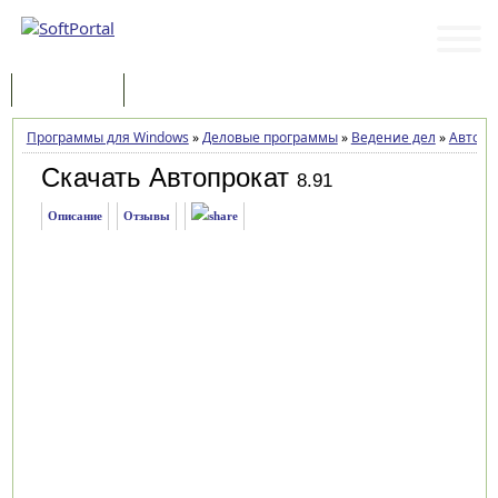
Программы
Статьи
Программы для Windows
»
Деловые программы
»
Ведение дел
»
Автопр
Скачать Автопрокат
8.91
Описание
Отзывы