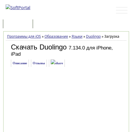
Программы
Статьи
Программы для iOS
»
Образование
»
Языки
»
Duolingo
»
Загрузка
Скачать Duolingo
7.134.0 для iPhone,
iPad
Описание
Отзывы