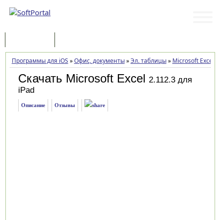
Программы
Статьи
Программы для iOS
»
Офис, документы
»
Эл. таблицы
»
Microsoft Excel
»
Скачать Microsoft Excel
2.112.3 для
iPad
Описание
Отзывы