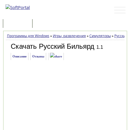
Программы
Статьи
Программы для Windows
»
Игры, развлечения
»
Симуляторы
»
Русский 
Скачать Русский Бильярд
1.1
Описание
Отзывы