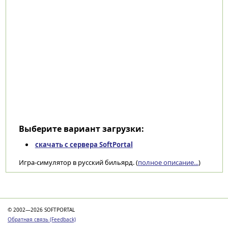
Выберите вариант загрузки:
скачать с сервера SoftPortal
Игра-симулятор в русский бильярд. (
полное описание...
)
Категории
© 2002—2026 SOFTPORTAL
Обратная связь (Feedback)