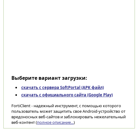
Выберите вариант загрузки:
скачать с сервера SoftPortal (APK файл)
скачать с официального сайта (Google Play)
FortiClient - надежный инструмент, с помощью которого
пользователь может защитить свое Android-устройство от
вредоносных веб-сайтов и заблокировать нежелательный
веб-контент (
полное описание...
)
Категории