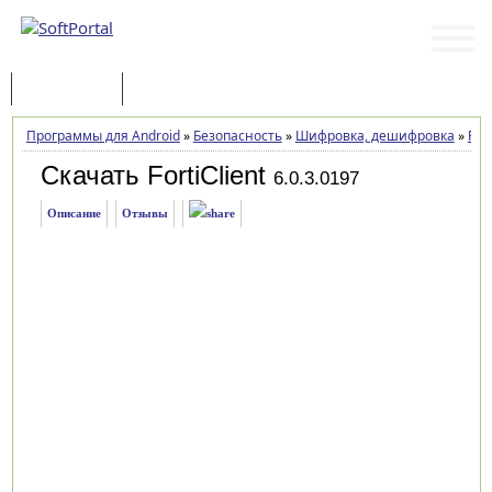
Программы
Статьи
Программы для Android
»
Безопасность
»
Шифровка, дешифровка
»
Fort
Скачать FortiClient
6.0.3.0197
Описание
Отзывы